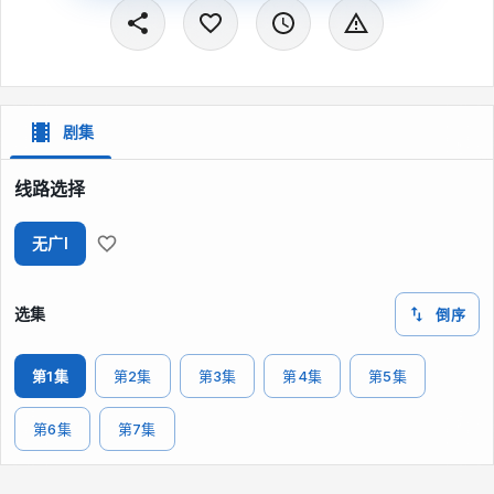
剧集
线路选择
无广I
选集
倒序
第1集
第2集
第3集
第4集
第5集
第6集
第7集