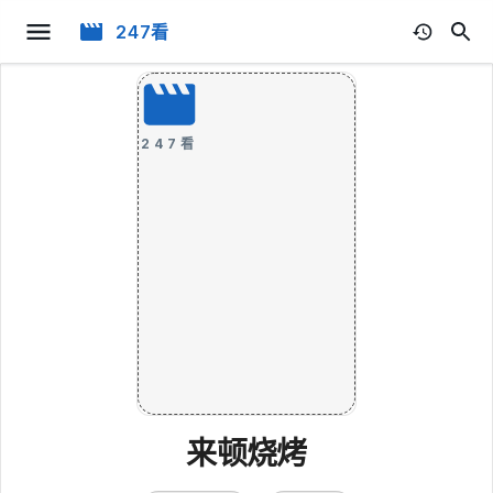
247看
247看
来顿烧烤