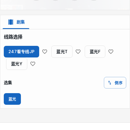
剧集
线路选择
247看专线JP
蓝光T
蓝光F
蓝光Y
选集
倒序
蓝光