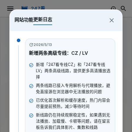
247看
更新日志
网站功能
2026/5/13
新增两条高级专线：CZ / LV
新增「247看专线CZ」和「247看专线
LV」两条高级线路，提供更多高清播放选
择
两条线路已接入专用解析与代理播放，避
免直接源在浏览器中无法播放的问题
已优化首次解析和缓存速度，热门内容会
尽量提前预热，减少等待时间
新线路仍在持续观察稳定性，如果遇到无
丁字裤女孩
法播放、加载慢、卡顿等问题，请在留言
板告诉我们具体影片、集数和线路