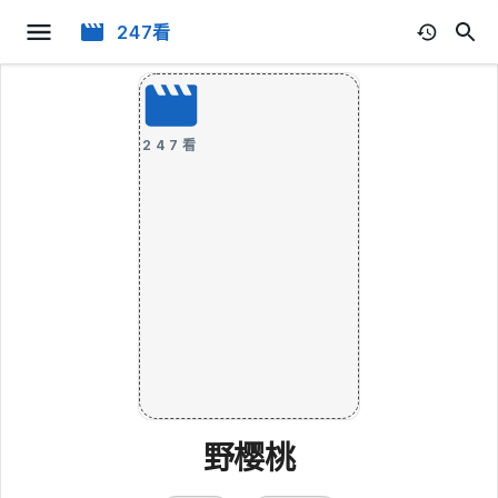
247看
247看
野樱桃