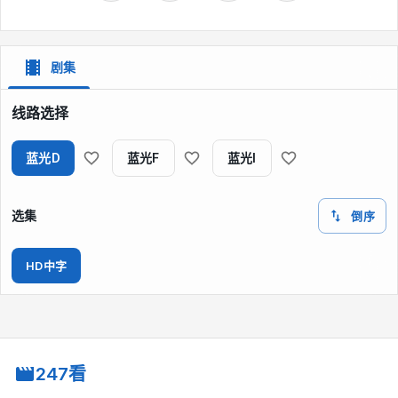
剧集
线路选择
蓝光D
蓝光F
蓝光I
选集
倒序
HD中字
247看