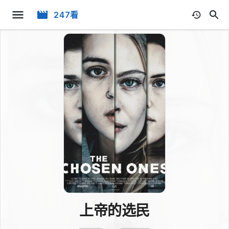
247看
上帝的选民