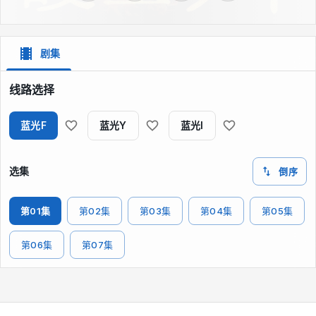
剧集
线路选择
蓝光F
蓝光Y
蓝光I
选集
倒序
第01集
第02集
第03集
第04集
第05集
第06集
第07集