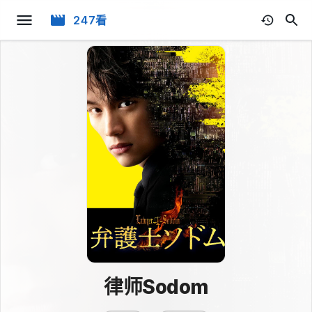
247看
律师Sodom