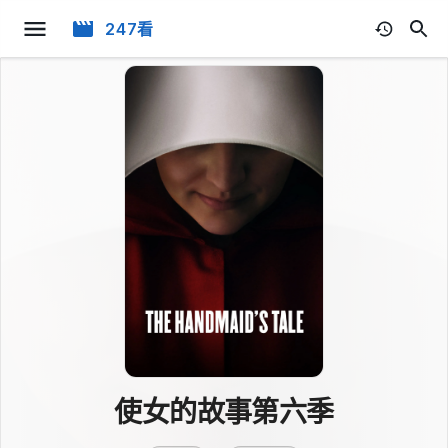
247看
使女的故事第六季