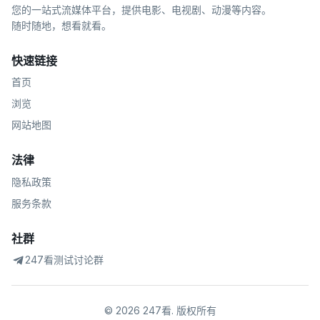
您的一站式流媒体平台，提供电影、电视剧、动漫等内容。
随时随地，想看就看。
快速链接
首页
浏览
网站地图
法律
隐私政策
服务条款
社群
247看测试讨论群
©
2026
247看
.
版权所有