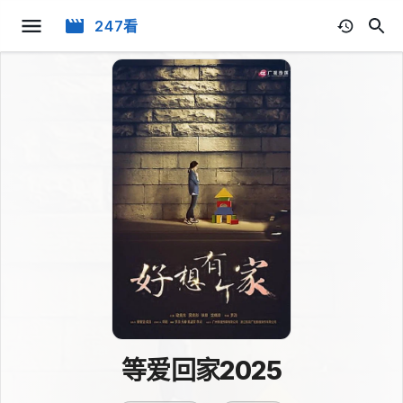
247看
等爱回家2025