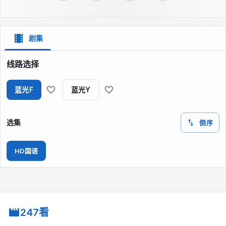
剧集
线路选择
蓝光F
蓝光Y
选集
倒序
HD国语
247看