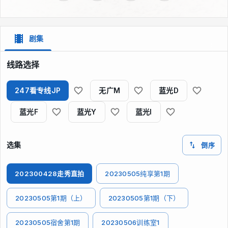
剧集
线路选择
247看专线JP
无广M
蓝光D
蓝光F
蓝光Y
蓝光I
选集
倒序
202300428走秀直拍
20230505纯享第1期
20230505第1期（上）
20230505第1期（下）
20230505宿舍第1期
20230506训练室1