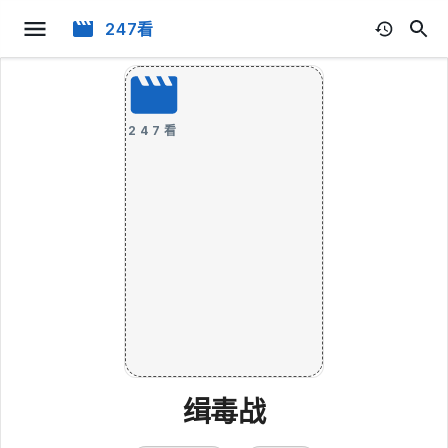
247看
247看
缉毒战