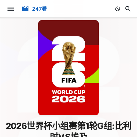
247看
2026世界杯小组赛第1轮G组:比利
时VS埃及