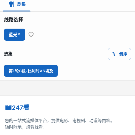
剧集
线路选择
蓝光Y
选集
倒序
第1轮G组-比利时VS埃及
247看
您的一站式流媒体平台，提供电影、电视剧、动漫等内容。
随时随地，想看就看。