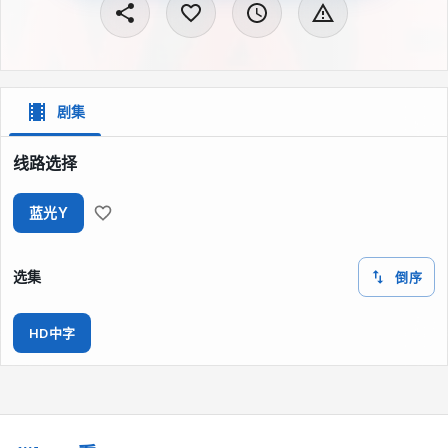
剧集
线路选择
蓝光Y
选集
倒序
HD中字