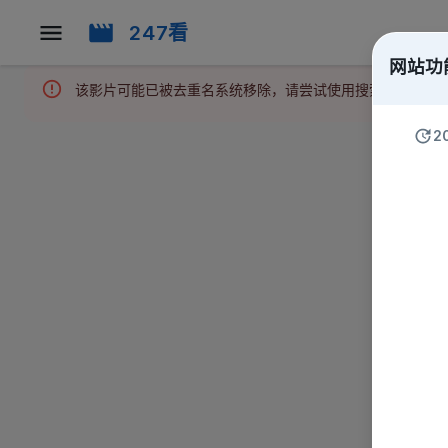
247看
网站功
该影片可能已被去重名系统移除，请尝试使用搜索功能或返
2