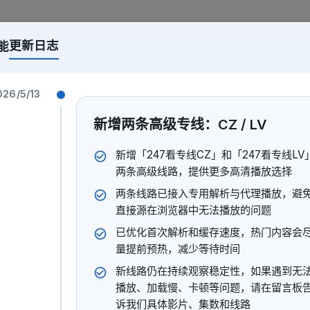
更新日志
能
回上一页。
026/5/13
新增两条高级专线：CZ / LV
新增「247看专线CZ」和「247看专线LV
两条高级线路，提供更多高清播放选择
两条线路已接入专用解析与代理播放，避
直接源在浏览器中无法播放的问题
已优化首次解析和缓存速度，热门内容会
量提前预热，减少等待时间
新线路仍在持续观察稳定性，如果遇到无
播放、加载慢、卡顿等问题，请在留言板
诉我们具体影片、集数和线路