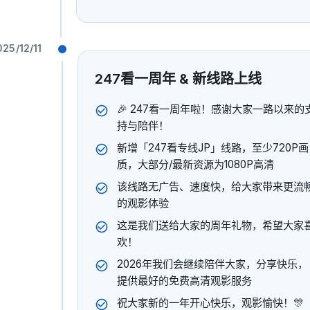
025/12/11
247看一周年 & 新线路上线
🎉 247看一周年啦！感谢大家一路以来的
持与陪伴！
新增「247看专线JP」线路，至少720P画
质，大部分/最新资源为1080P高清
该线路无广告、速度快，给大家带来更流
的观影体验
这是我们送给大家的周年礼物，希望大家
接
法律
欢！
隐私政策
2026年我们会继续陪伴大家，分享快乐，
提供最好的免费高清观影服务
服务条款
祝大家新的一年开心快乐，观影愉快！🎊