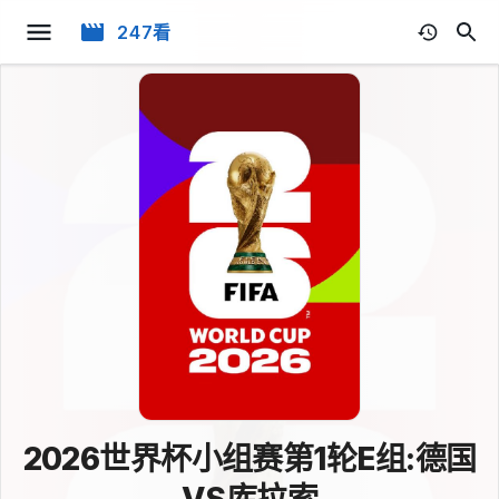
247看
2026世界杯小组赛第1轮E组:德国
VS库拉索