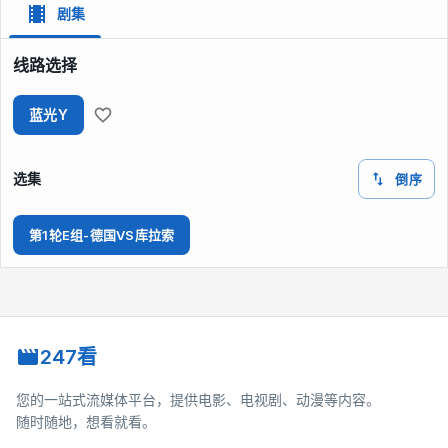
剧集
线路选择
蓝光Y
选集
倒序
第1轮E组-德国VS库拉索
247看
您的一站式流媒体平台，提供电影、电视剧、动漫等内容。
随时随地，想看就看。