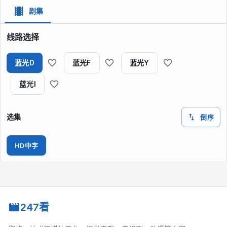
剧集
线路选择
蓝光D
蓝光F
蓝光Y
蓝光I
选集
倒序
HD中字
247看