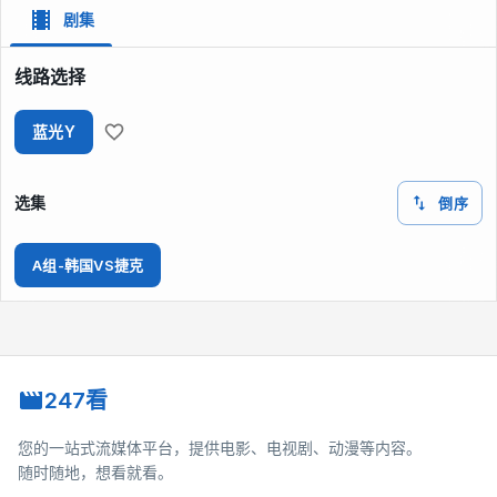
剧集
线路选择
蓝光Y
选集
倒序
A组-韩国VS捷克
247看
您的一站式流媒体平台，提供电影、电视剧、动漫等内容。
随时随地，想看就看。