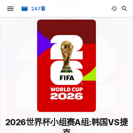
247看
2026世界杯小组赛A组:韩国VS捷
克