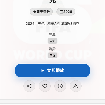
暂无评分
2026
2026世界杯小组赛A组-韩国VS捷克
导演
:
未知
演员
:
内详
立即播放