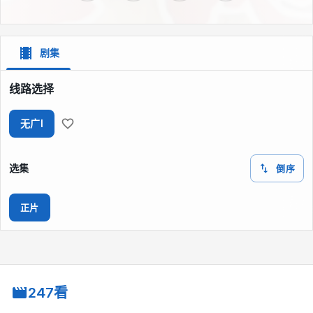
剧集
线路选择
无广I
选集
倒序
正片
247看