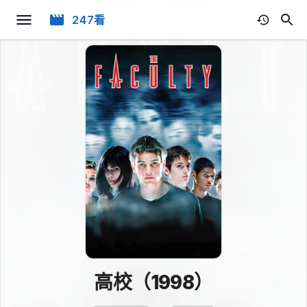
247看
高校（1998）