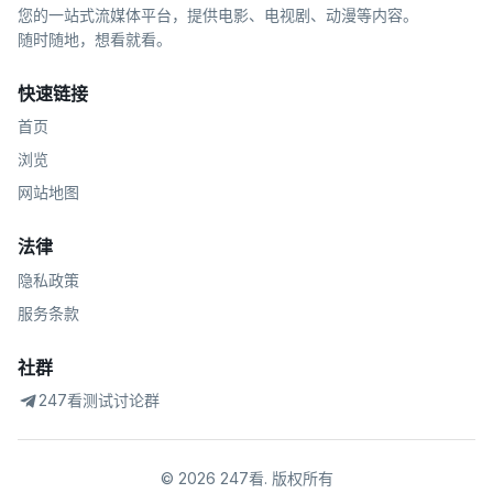
您的一站式流媒体平台，提供电影、电视剧、动漫等内容。
随时随地，想看就看。
快速链接
首页
浏览
网站地图
法律
隐私政策
服务条款
社群
247看测试讨论群
©
2026
247看
.
版权所有