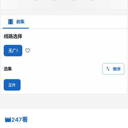
剧集
线路选择
无广I
选集
倒序
正片
247看