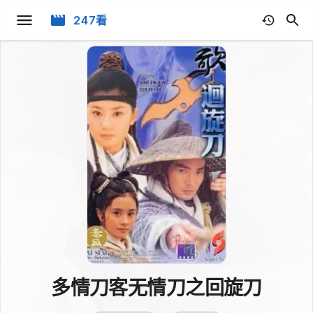
247看
多情刀客无情刀之回旋刀