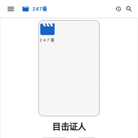
247看
247看
目击证人