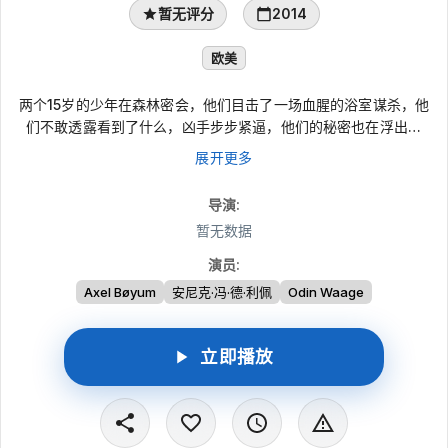
暂无评分
2014
欧美
两个15岁的少年在森林密会，他们目击了一场血腥的浴室谋杀，他
们不敢透露看到了什么，凶手步步紧逼，他们的秘密也在浮出水
面。
展开更多
导演
:
暂无数据
演员
:
Axel Bøyum
安尼克·冯·德·利佩
Odin Waage
立即播放