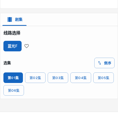
剧集
线路选择
蓝光F
选集
倒序
第01集
第02集
第03集
第04集
第05集
第06集