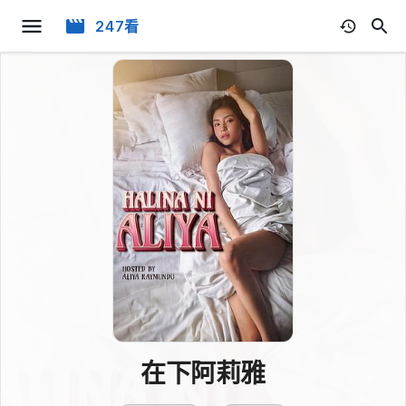
247看
在下阿莉雅