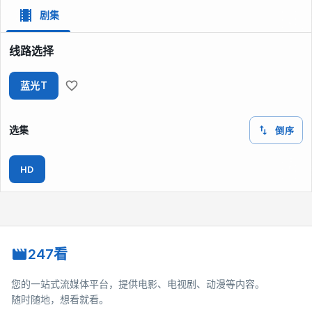
剧集
线路选择
蓝光T
选集
倒序
HD
247看
您的一站式流媒体平台，提供电影、电视剧、动漫等内容。
随时随地，想看就看。