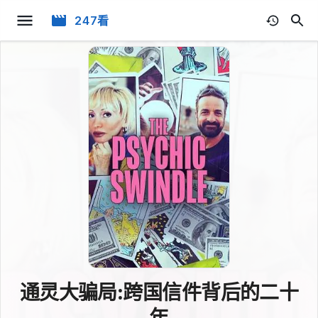
247看
通灵大骗局:跨国信件背后的二十
年