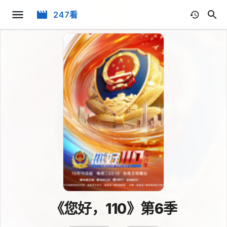
247看
《您好，110》第6季