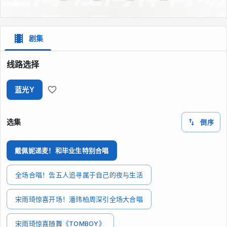
剧集
线路选择
蓝光Y
选集
倒序
戴佩妮递麦！和毕业生特别合唱
全场合唱！告五人追寻属于自己的夜与生活
宋雨琦惊喜开场！潘玮柏周深引全场大合唱
宋雨琦惊喜随舞《TOMBOY》