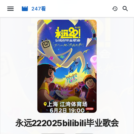
247看
永远222025bilibili毕业歌会