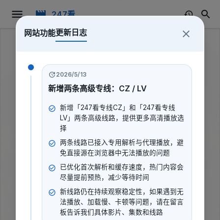
247看
更新日志
网站功能
2026/5/13
新增两条高级专线：CZ / LV
新增「247看专线CZ」和「247看专线
LV」两条高级线路，提供更多高清播放选
择
两条线路已接入专用解析与代理播放，避
免直接源在浏览器中无法播放的问题
已优化首次解析和缓存速度，热门内容会
尽量提前预热，减少等待时间
新线路仍在持续观察稳定性，如果遇到无
乘客2026
法播放、加载慢、卡顿等问题，请在留言
板告诉我们具体影片、集数和线路