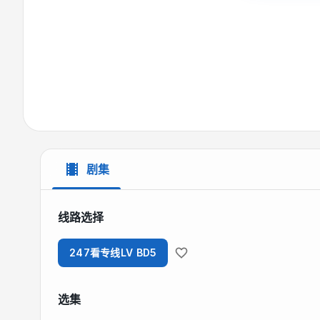
剧集
线路选择
247看专线LV BD5
选集