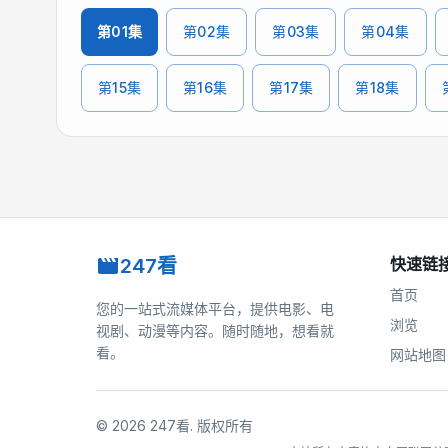
第01集
第02集
第03集
第04集
第15集
第16集
第17集
第18集
247看
快速链
首页
您的一站式流媒体平台，提供电影、电
浏览
视剧、动漫等内容。随时随地，想看就
看。
网站地图
©
2026
247看
.
版权所有