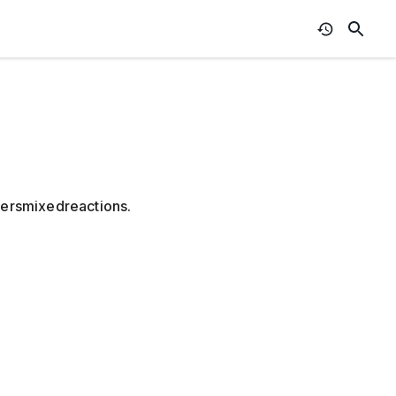
rsmixedreactions.