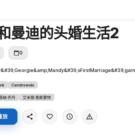
和曼迪的头婚生活2
0
&#39;Georgie&amp;Mandy&#39;sFirstMarriage&#39;garne
rk
Cendrowski
塔纳·乔丹
艾米丽·奥斯蒙特
播放