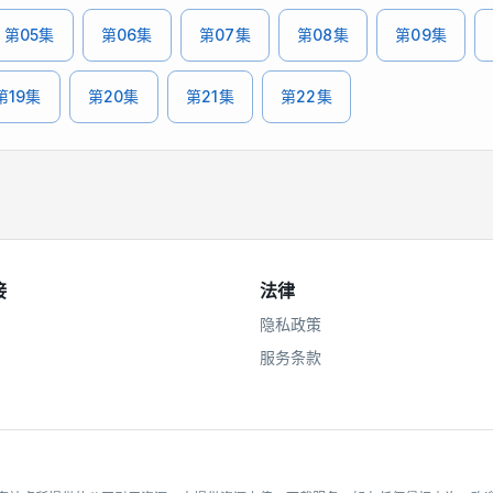
第05集
第06集
第07集
第08集
第09集
第19集
第20集
第21集
第22集
接
法律
隐私政策
服务条款