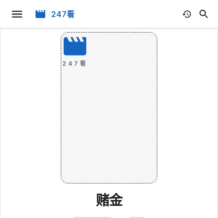
247看
247看
赌金