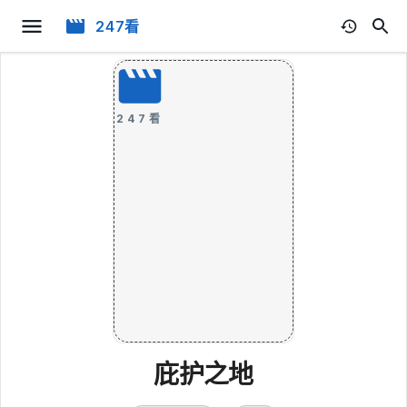
247看
247看
庇护之地