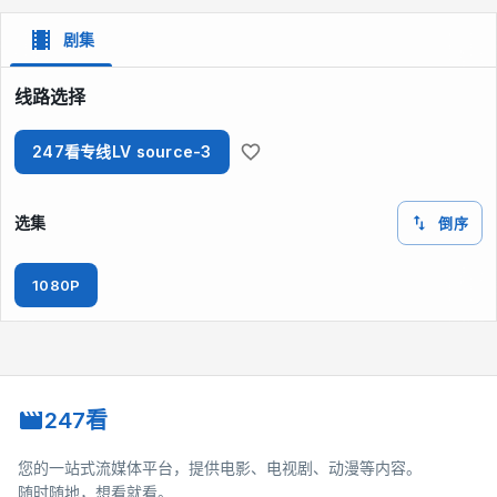
剧集
线路选择
247看专线LV source-3
选集
倒序
1080P
247看
您的一站式流媒体平台，提供电影、电视剧、动漫等内容。
随时随地，想看就看。