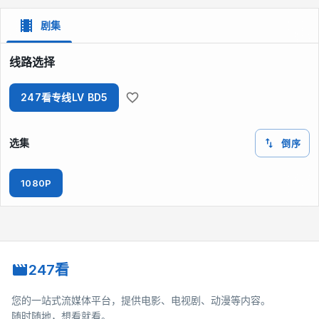
剧集
线路选择
247看专线LV BD5
选集
倒序
1080P
247看
您的一站式流媒体平台，提供电影、电视剧、动漫等内容。
随时随地，想看就看。