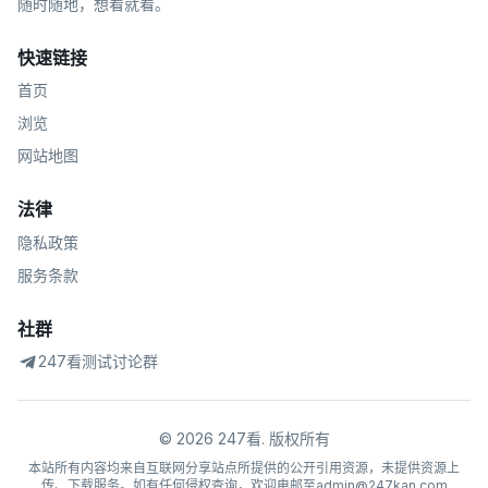
随时随地，想看就看。
快速链接
首页
浏览
网站地图
法律
隐私政策
服务条款
社群
247看测试讨论群
©
2026
247看
.
版权所有
本站所有内容均来自互联网分享站点所提供的公开引用资源，未提供资源上
传、下载服务。如有任何侵权查询，欢迎电邮至admin@247kan.com