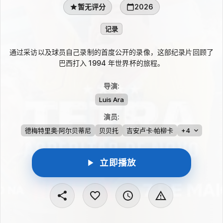
暂无评分
2026
记录
通过采访以及球员自己录制的首度公开的录像，这部纪录片回顾了
巴西打入 1994 年世界杯的旅程。
导演
:
Luis Ara
演员
:
德梅特里奥·阿尔贝蒂尼
贝贝托
吉安卢卡·帕柳卡
+4
立即播放