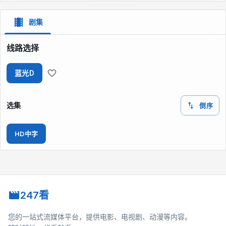
剧集
线路选择
蓝光D
选集
倒序
HD中字
247看
您的一站式流媒体平台，提供电影、电视剧、动漫等内容。