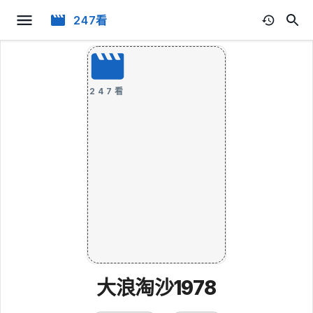
247看
247看
大浪淘沙1978