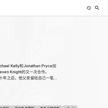
 Kelly和Jonathan Pryce加
even Knight的又一次合作。
非洲生活十年之后，他父亲留给自己一笔神
现对峙的状态，同时在英美两个参
rt Strange爵士，东印度公司的
父异母的姐姐； David Hay...