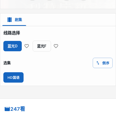
剧集
线路选择
蓝光D
蓝光F
选集
倒序
HD国语
247看