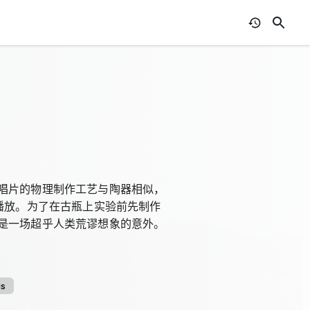
唱片的物理制作工艺与陶器相似，
播放。为了在古瓶上实验前先制作
是一场超乎人类荒谬想象的意外。
is