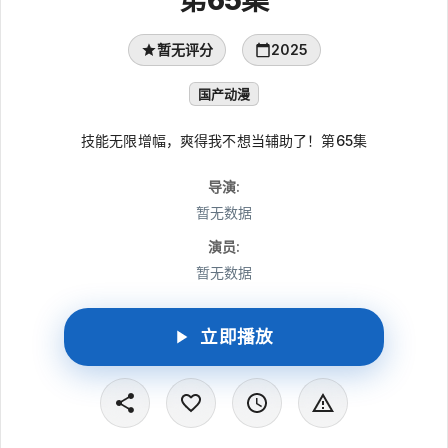
暂无评分
2025
国产动漫
技能无限增幅，爽得我不想当辅助了！第65集
导演
:
暂无数据
演员
:
暂无数据
立即播放