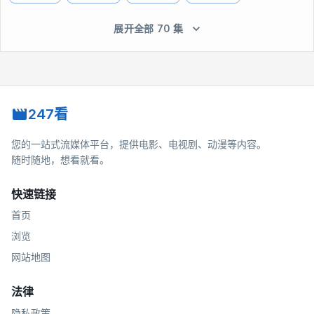
展开全部 70 集
247看
您的一站式流媒体平台，提供电影、电视剧、动漫等内容。
随时随地，想看就看。
快速链接
首页
浏览
网站地图
法律
隐私政策