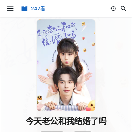
247看
今天老公和我结婚了吗