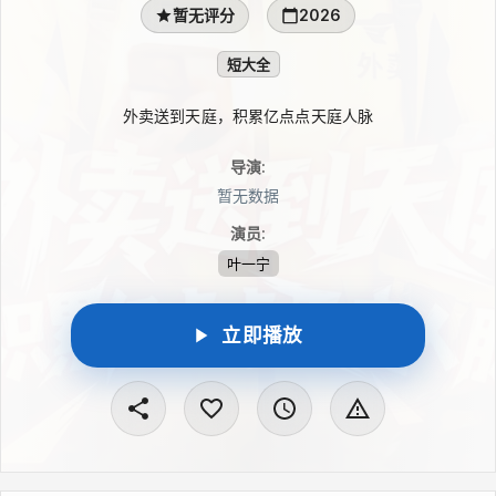
暂无评分
2026
短大全
外卖送到天庭，积累亿点点天庭人脉
导演
:
暂无数据
演员
:
叶一宁
立即播放