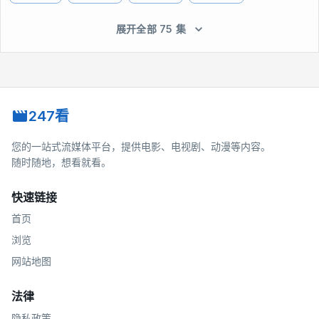
展开全部 75 集
247看
您的一站式流媒体平台，提供电影、电视剧、动漫等内容。
随时随地，想看就看。
快速链接
首页
浏览
网站地图
法律
隐私政策