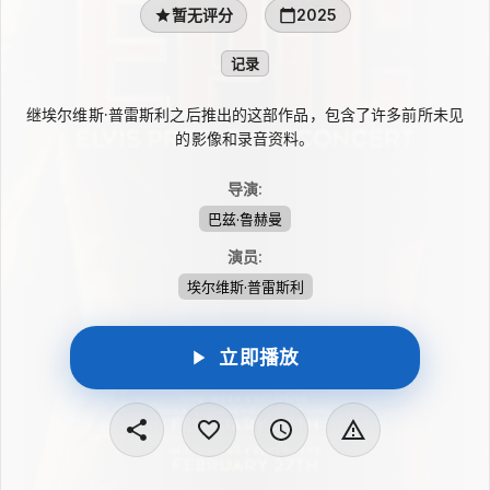
暂无评分
2025
记录
继埃尔维斯·普雷斯利之后推出的这部作品，包含了许多前所未见
的影像和录音资料。
导演
:
巴兹·鲁赫曼
演员
:
埃尔维斯·普雷斯利
立即播放