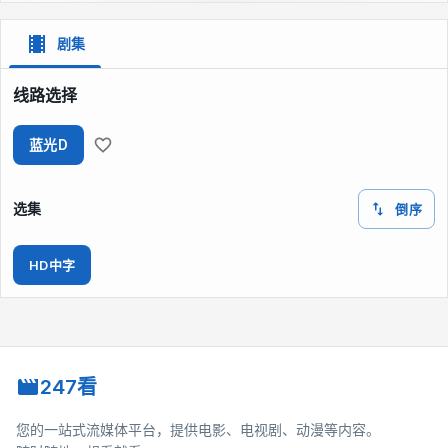
剧集
线路选择
蓝光D
选集
倒序
HD中字
247看
您的一站式流媒体平台，提供电影、电视剧、动漫等内容。