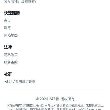
随时随地，想看就看。
快速链接
首页
浏览
网站地图
法律
隐私政策
服务条款
社群
247看测试讨论群
©
2026
247看
.
版权所有
本站所有内容均来自互联网分享站点所提供的公开引用资源，未提供资源上
传、下载服务。如有任何侵权查询，欢迎电邮至admin@247kan.com