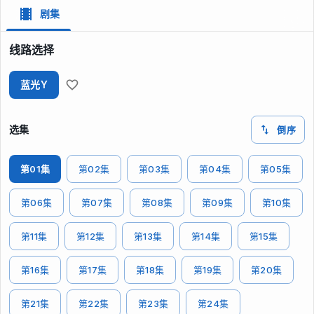
剧集
线路选择
蓝光Y
选集
倒序
第01集
第02集
第03集
第04集
第05集
第06集
第07集
第08集
第09集
第10集
第11集
第12集
第13集
第14集
第15集
第16集
第17集
第18集
第19集
第20集
第21集
第22集
第23集
第24集