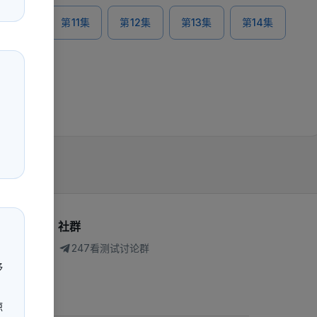
第10集
第11集
第12集
第13集
第14集
24集
社群
247看测试讨论群
移
谅