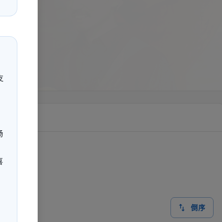
支
畅
喜
倒序