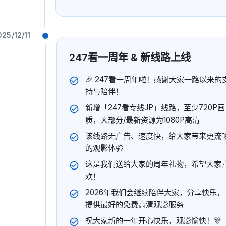
025/12/11
247看一周年 & 新线路上线
🎉 247看一周年啦！感谢大家一路以来的
持与陪伴！
新增「247看专线JP」线路，至少720P画
质，大部分/最新资源为1080P高清
该线路无广告、速度快，给大家带来更流
的观影体验
这是我们送给大家的周年礼物，希望大家
欢！
2026年我们会继续陪伴大家，分享快乐，
提供最好的免费高清观影服务
祝大家新的一年开心快乐，观影愉快！🎊