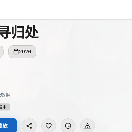
寻归处
2026
无数据
凌尘
播放