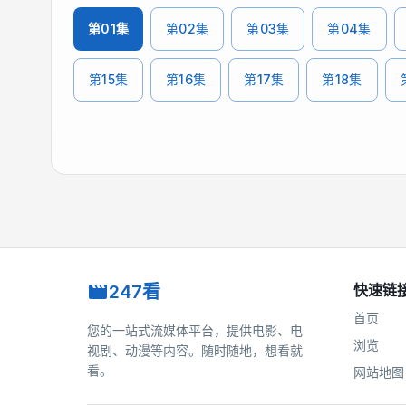
第01集
第02集
第03集
第04集
第15集
第16集
第17集
第18集
247看
快速链
首页
您的一站式流媒体平台，提供电影、电
浏览
视剧、动漫等内容。随时随地，想看就
看。
网站地图