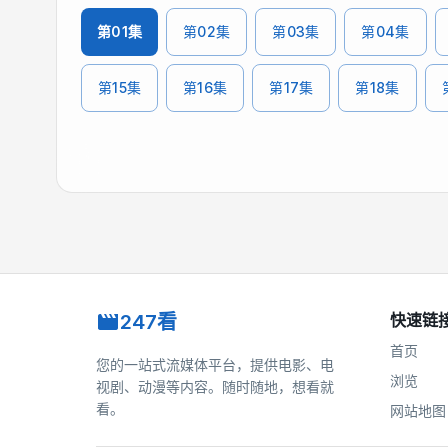
第01集
第02集
第03集
第04集
第15集
第16集
第17集
第18集
247看
快速链
首页
您的一站式流媒体平台，提供电影、电
浏览
视剧、动漫等内容。随时随地，想看就
看。
网站地图