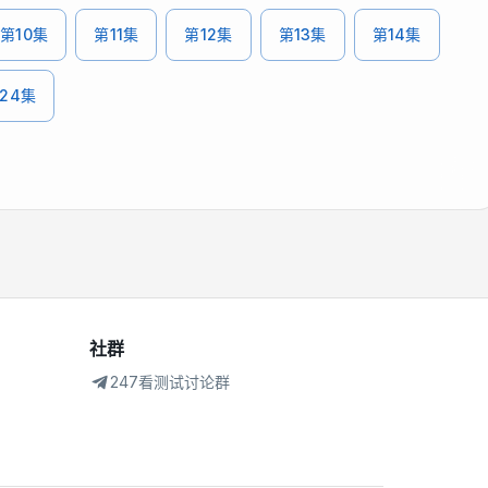
第10集
第11集
第12集
第13集
第14集
24集
社群
247看测试讨论群