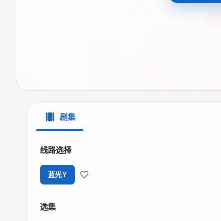
剧集
线路选择
蓝光Y
选集