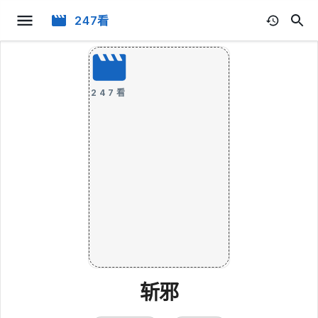
247看
247看
斩邪