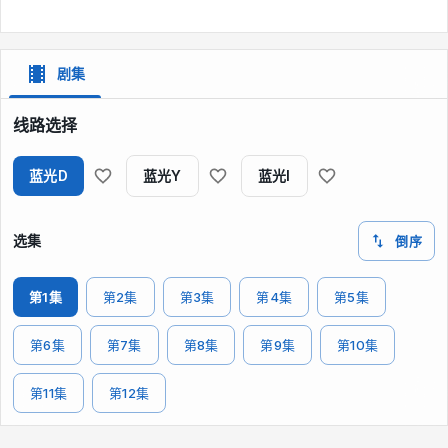
剧集
线路选择
蓝光D
蓝光Y
蓝光I
选集
倒序
第1集
第2集
第3集
第4集
第5集
第6集
第7集
第8集
第9集
第10集
第11集
第12集