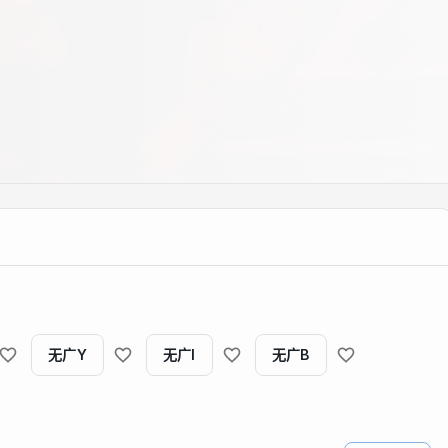
无广Y
无广I
无广B