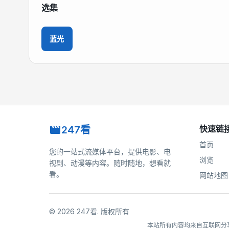
选集
蓝光
247看
快速链
首页
您的一站式流媒体平台，提供电影、电
浏览
视剧、动漫等内容。随时随地，想看就
看。
网站地图
©
2026
247看
.
版权所有
本站所有内容均来自互联网分享