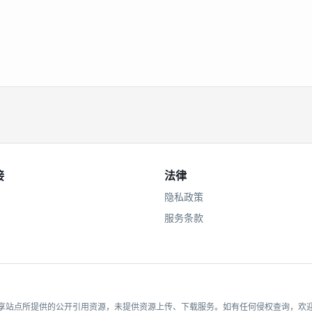
接
法律
隐私政策
服务条款
站点所提供的公开引用资源，未提供资源上传、下载服务。如有任何侵权查询，欢迎电邮至a