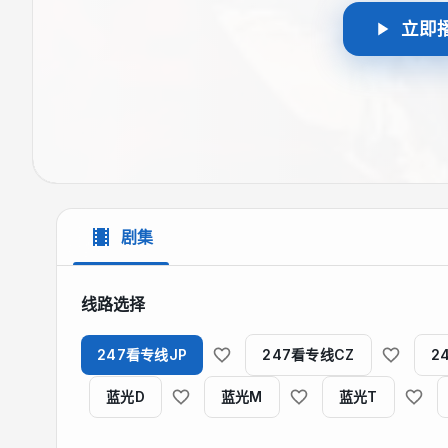
立即
剧集
线路选择
247看专线JP
247看专线CZ
2
蓝光D
蓝光M
蓝光T