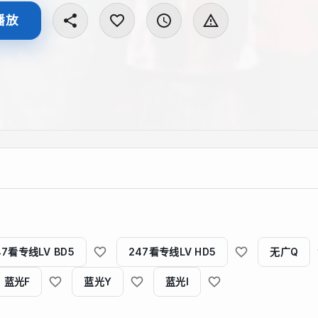
播放
47看专线LV BD5
247看专线LV HD5
无广Q
蓝光F
蓝光Y
蓝光I