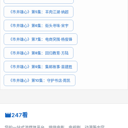
《市井雄心》第5集：羊肉江湖·纳超
《市井雄心》第6集：街头寻味·宋宇
《市井雄心》第7集：电商突围·杨俊锋
《市井雄心》第8集：回归教育·方陆
《市井雄心》第9集：集邮故事·苗建胜
《市井雄心》第10集：守护书店·周凯
247看
您的一站式流媒体平台，提供电影、电视剧、动漫等内容。