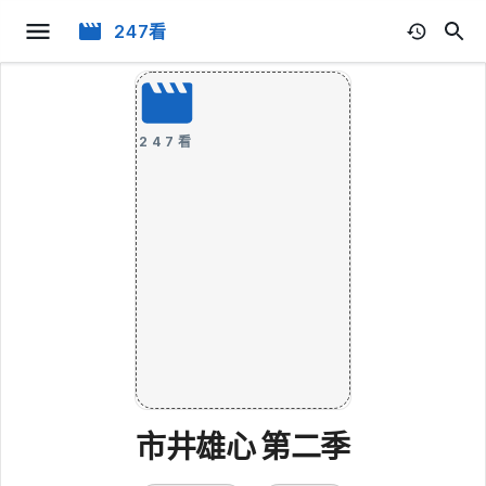
247看
247看
市井雄心 第二季