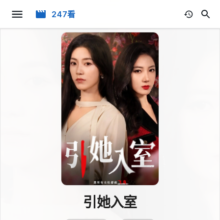
247看
引她入室