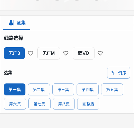
剧集
线路选择
无广B
无广M
蓝光D
选集
倒序
第一集
第二集
第三集
第四集
第五集
第六集
第七集
第八集
完整版