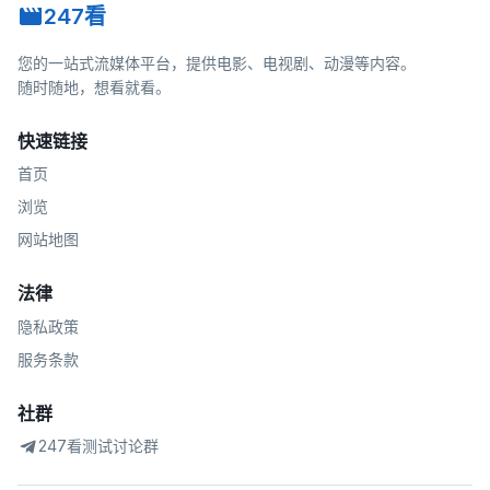
247看
您的一站式流媒体平台，提供电影、电视剧、动漫等内容。
随时随地，想看就看。
快速链接
首页
浏览
网站地图
法律
隐私政策
服务条款
社群
247看测试讨论群