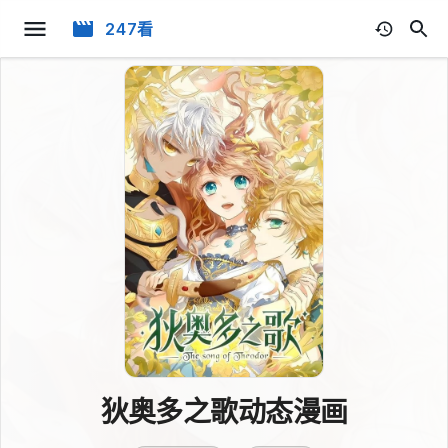
247看
狄奥多之歌动态漫画