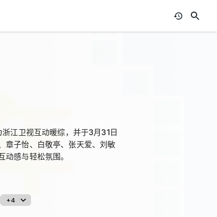
浙江卫视互动暖综，并于3月31日
、章子怡、白敬亭、张天爱、刘敏
互动感与轻松氛围。
+4