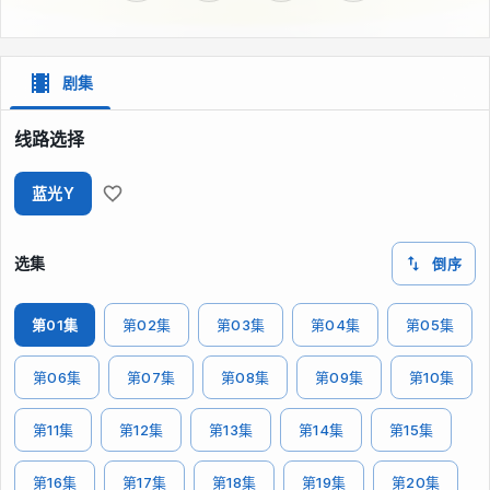
剧集
线路选择
蓝光Y
选集
倒序
第01集
第02集
第03集
第04集
第05集
第06集
第07集
第08集
第09集
第10集
第11集
第12集
第13集
第14集
第15集
第16集
第17集
第18集
第19集
第20集