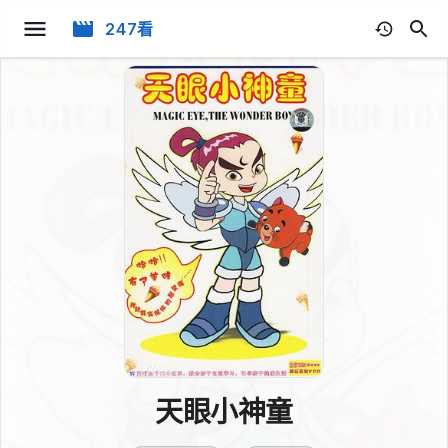
247看
天眼小神童